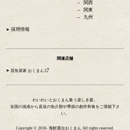
関西
関東
九州
採用情報
関連店舗
居魚菜家 おくまん
わいわいとおくまん集う楽しき宴。
全国の漁港から直送の魚介類や季節の創作和食をご堪能下さ
い。
Copyright © 2018- 海鮮屋台おくまん All rights reserved.