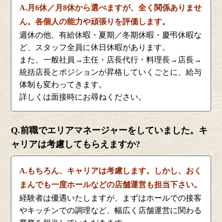
A.月6休／月8休から選べますが、全く関係ありませ
ん。各個人の能力や頑張りを評価します。
週休の他、有給休暇・夏期／冬期休暇・慶弔休暇な
ど、スタッフ全員に休日休暇があります。
また、一般社員→主任・店長代行・料理長→店長→
統括店長とポジションが昇格していくごとに、給与
体制も変わってきます。
詳しくは面接時にお尋ねください。
Q.前職でエリアマネージャーをしていました。キ
ャリアは考慮してもらえますか?
A.もちろん、キャリアは考慮します。しかし、おく
まんでも一度ホールなどの店舗運営も担当下さい。
経験者は優遇いたしますが、まずはホールでの接客
やキッチンでの調理など、幅広く店舗運営に関わる