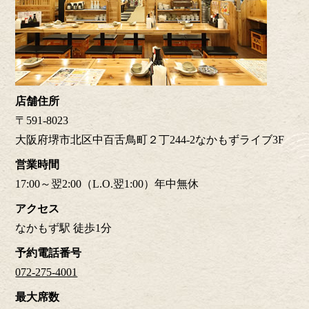
店舗住所
〒591-8023
大阪府堺市北区中百舌鳥町２丁244-2なかもずライブ3F
営業時間
17:00～翌2:00（L.O.翌1:00）年中無休
アクセス
なかもず駅 徒歩1分
予約電話番号
072-275-4001
最大席数