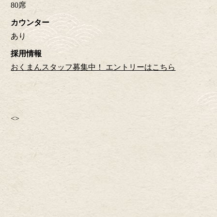
80席
カウンター
あり
採用情報
おくまんスタッフ募集中！ エントリーはこちら
<
>