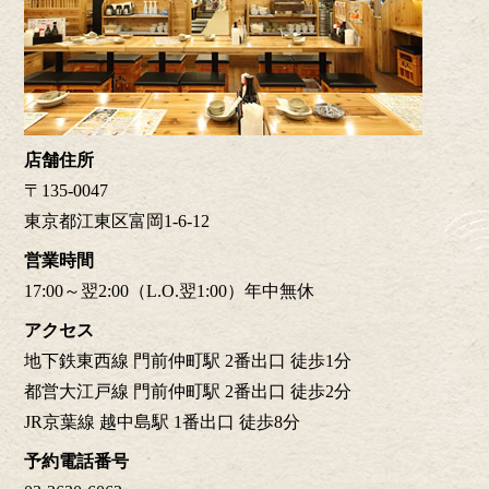
店舗住所
〒135-0047
東京都江東区富岡1-6-12
営業時間
17:00～翌2:00（L.O.翌1:00）年中無休
アクセス
地下鉄東西線 門前仲町駅 2番出口 徒歩1分
都営大江戸線 門前仲町駅 2番出口 徒歩2分
JR京葉線 越中島駅 1番出口 徒歩8分
予約電話番号