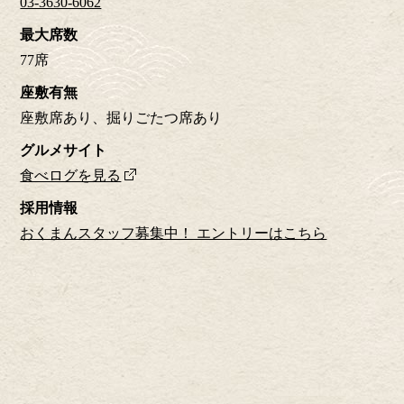
03-3630-6062
最大席数
77席
座敷有無
座敷席あり、掘りごたつ席あり
グルメサイト
食べログを見る
採用情報
おくまんスタッフ募集中！ エントリーはこちら