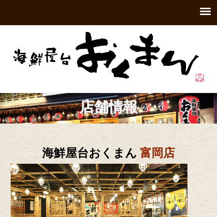
店舗情報
海鮮屋台おくまん
富岡店