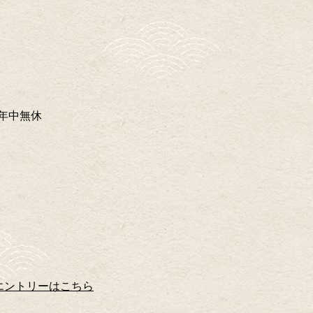
0）年中無休
エントリーはこちら